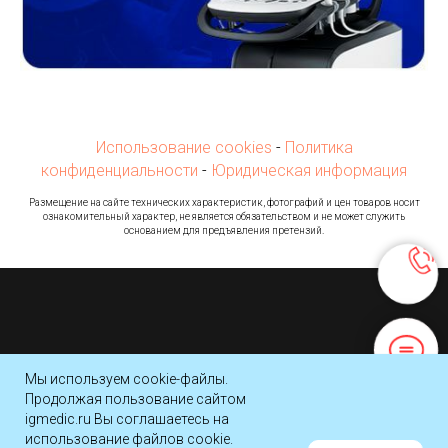
Использование cookies
-
Политика
конфиденциальности
-
Юридическая информация
Ра
змещение на сайте технических характеристик, фотографий и цен товаров носит
ознакомительный характер, не является обязательством и не может служить
основанием для предъявления претензий.
© 2016-2026 Компания Имидж Групп
Мы используем cookie-файлы.
Продолжая пользование сайтом
Наверх
igmedic.ru Вы соглашаетесь на
использование файлов cookie.