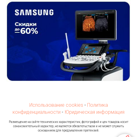
Использование cookies
-
Политика
конфиденциальности
-
Юридическая информация
Ра
змещение на сайте технических характеристик, фотографий и цен товаров носит
ознакомительный характер, не является обязательством и не может служить
основанием для предъявления претензий.