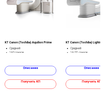
КТ Canon (Toshiba) Aquilion Prime
КТ Canon (Toshiba) Lightning
Средний
Средний
160 срезов
16/32 срезов
Технология SEMAR
Технология SURE Subtracti
Технология PURE ViSION Optics
Технология SEMAR
Описание
Описание
Получить КП
Получить КП