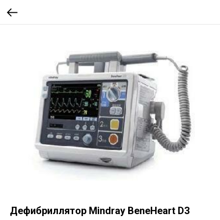
Дефибриллятор Mindray BeneHeart D3