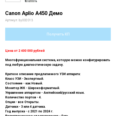
Canon Aplio A450 Демо
Артикул:
by002013
Получить КП
Цена от 2 400 000 рублей
Многофункциональная система, которую можно конфигурировать
под любую диагностическую задачу.
Краткое описание предлагаемого УЗИ аппарата:
Класс УЗИ - Экспертный.
Состояние - как Новый.
Монитор ЖК - Широкоформатный.
Управление аппаратом - Английский/русский язык.
Количество портов - 4.
Опции - все Открыты.
Датчики - 3 или 4 датчика.
Год выпуска - с 2021 по 2024 г.