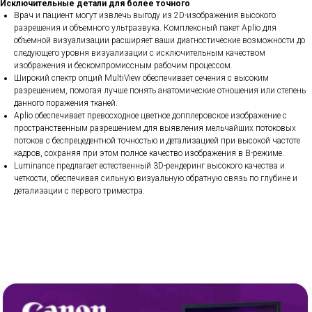
Исключительные детали для более точного
Врач и пациент могут извлечь выгоду из 2D-изображения высокого
разрешения и объемного ультразвука. Комплексный пакет Aplio для
объемной визуализации расширяет ваши диагностические возможности до
следующего уровня визуализации с исключительным качеством
изображения и бескомпромиссным рабочим процессом.
Широкий спектр опций MultiView обеспечивает сечения с высоким
разрешением, помогая лучше понять анатомические отношения или степень
данного поражения тканей.
Aplio обеспечивает превосходное цветное допплеровское изображение с
пространственным разрешением для выявления мельчайших потоковых
потоков с беспрецедентной точностью и детализацией при высокой частоте
кадров, сохраняя при этом полное качество изображения в B-режиме.
Luminance предлагает естественный 3D-рендеринг высокого качества и
четкости, обеспечивая сильную визуальную обратную связь по глубине и
детализации с первого триместра.