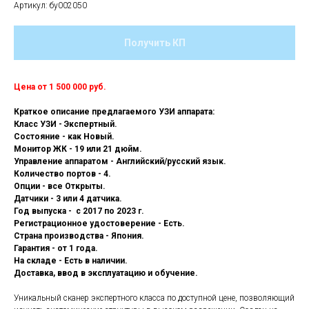
Артикул:
бу002050
Получить КП
Цена от 1 500 000 руб.
Краткое описание предлагаемого УЗИ аппарата:
Класс УЗИ - Экспертный.
Состояние - как Новый.
Монитор ЖК - 19 или 21 дюйм.
Управление аппаратом - Английский/русский язык.
Количество портов - 4.
Опции - все Открыты.
Датчики - 3 или 4 датчика.
Год выпуска - с 2017 по 2023 г.
Регистрационное удостоверение - Есть.
Страна производства - Япония.
Гарантия - от 1 года.
На складе - Есть в наличии.
Доставка, ввод в эксплуатацию и обучение.
Уникальный сканер экспертного класса по доступной цене, позволяющий