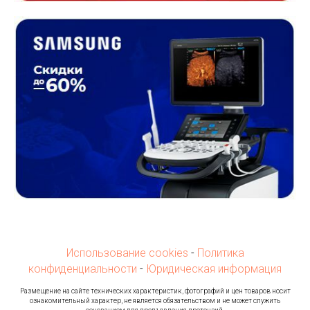
Использование cookies
-
Политика
конфиденциальности
-
Юридическая информация
Ра
змещение на сайте технических характеристик, фотографий и цен товаров носит
ознакомительный характер, не является обязательством и не может служить