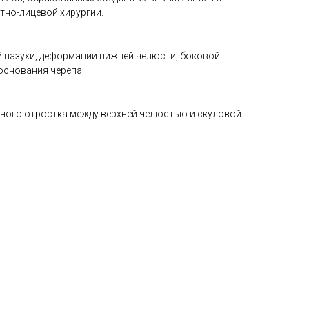
тно-лицевой хирургии.
 пазухи, деформации нижней челюсти, боковой
основания черепа.
чного отростка между верхней челюстью и скуловой