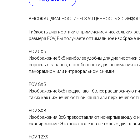
ВЫСОКАЯ ДИАГНОСТИЧЕСКАЯ ЦЕННОСТЬ 3D-ИНФО
Гибкость диагностики с применением нескольких ра
размера FOV, Вы получаете оптимальное изображени
FOV 5X5
Изображение 5х5 наиболее удобны для диагностики 
корневых каналов, в особенности для понимания ат
панорамном или интраоральном снимке.
FOV 8X5
Изображение 8х5 предлагают более расширенную ин
таких как нижнечелюстной канал или верхнечелюстн
FOV 8X8
Изображения 8х8 предоставляют исчерпывающую инф
сканирование. Эта зона полезна не только для план
FOV 12X9