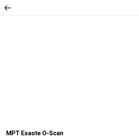
МРТ Esaote O-Scan