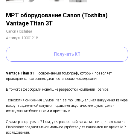
МРТ оборудование Canon (Toshiba)
Vantage Titan 3T
Canon (Toshiba)
Артикул:
10001218
Получить КП
Vantage Titan 3Т
– современный томограф, который позволяет
проводить качественные диагностические исследования.
В томографе собрали новейшие разработки компании Toshiba:
Технология снижения шумов Pianissimo. Специальная вакуумная камера
вокруг градиентной катушки подавляет акустические шумы, делая
исследование более тихим и приятным.
Диаметр апертуры в 71 см, ультракороткий канал магнита, и технология
Pianissimo создают максимальное удобство для пациентов во время МР-
исследования.