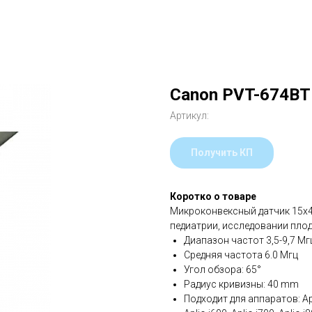
Canon PVT-674BT
Артикул:
Получить КП
Коротко о товаре
Микроконвексный датчик 15х4
педиатрии, исследовании плод
Диапазон частот 3,5-9,7 Мг
Средняя частота 6.0 Мгц
Угол обзора: 65°
Радиус кривизны: 40 mm
Подходит для аппаратов: Apli