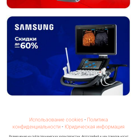
Использование cookies
-
Политика
конфиденциальности
-
Юридическая информация
Ра
змещение на сайте технических характеристик, фотографий и цен товаров носит