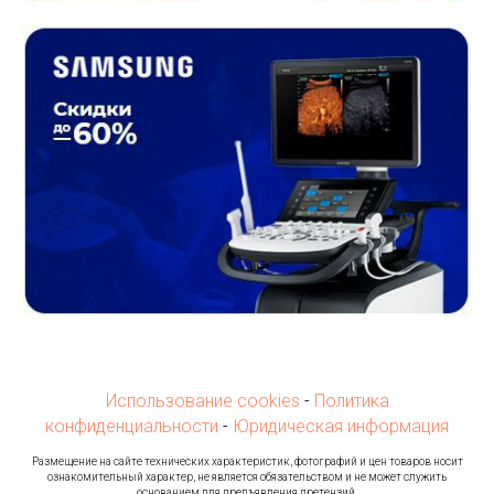
Использование cookies
-
Политика
конфиденциальности
-
Юридическая информация
Ра
змещение на сайте технических характеристик, фотографий и цен товаров носит
ознакомительный характер, не является обязательством и не может служить
основанием для предъявления претензий.