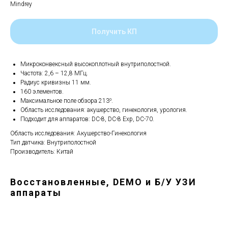
Mindrey
Получить КП
Микроконвексный высокоплотный внутриполостной.
Частота: 2,6 – 12,8 МГц.
Радиус кривизны 11 мм.
160 элементов.
Максимальное поле обзора 213⁰.
Область исследования: акушерство, гинекология, урология.
Подходит для аппаратов: DC-8, DC-8 Exp, DC-70.
Область исследования: Акушерство-Гинекология
Тип датчика: Внутриполостной
Производитель: Китай
Восстановленные, DEMO и Б/У УЗИ
аппараты