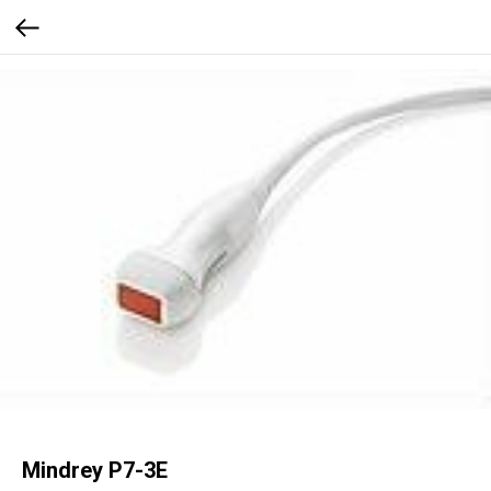
Mindrey P7-3E