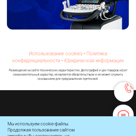
Использование cookies
-
Политика
конфиденциальности
-
Юридическая информация
Ра
змещение на сайте технических характеристик, фотографий и цен товаров носит
ознакомительный характер, не является обязательством и не может служить
основанием для предъявления претензий.
© 2016-2026 Компания Имидж Групп
Мы используем cookie-файлы.
Продолжая пользование сайтом
Наверх