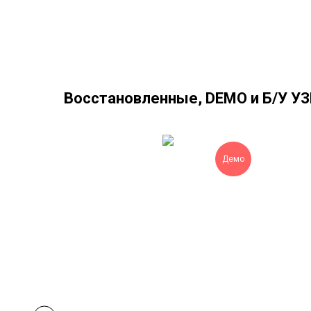
Восстановленные, DEMO и Б/У У
Демо