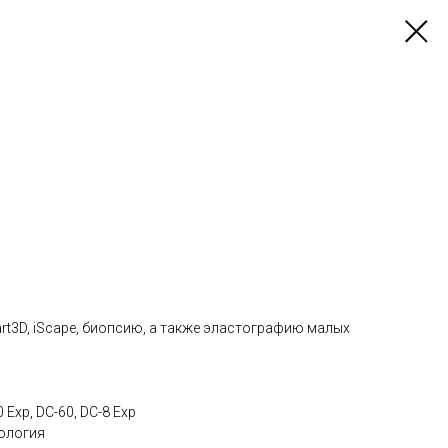
rt3D, iScape, биопсию, а также эластографию малых
Exp, DC-60, DC-8 Exp
ология