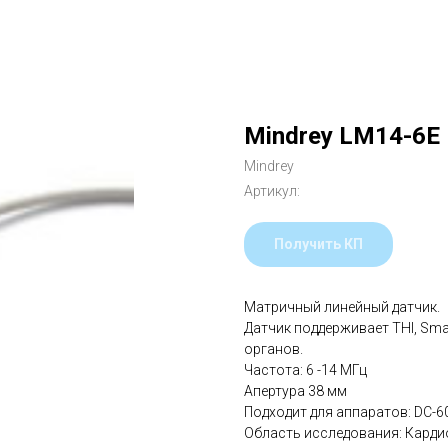
Mindrey LM14-6E
Mindrey
Артикул:
Получить КП
Матричный линейный датчик.
Датчик поддерживает THI, Sma
органов.
Частота: 6 -14 МГц
Апертура 38 мм
Подходит для аппаратов: DC-60 
Область исследования: Карди