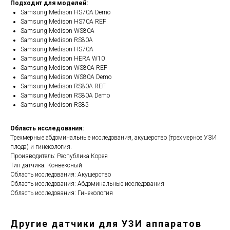
Подходит для моделей:
Samsung Medison HS70A Demo
Samsung Medison HS70A REF
Samsung Medison WS80A
Samsung Medison RS80A
Samsung Medison HS70A
Samsung Medison HERA W10
Samsung Medison WS80A REF
Samsung Medison WS80A Demo
Samsung Medison RS80A REF
Samsung Medison RS80A Demo
Samsung Medison RS85
Область исследования:
Трехмерные абдоминальные исследования, акушерство (трехмерное УЗИ
плода) и гинекология.
Производитель: Республика Корея
Тип датчика: Конвексный
Область исследования: Акушерство
Область исследования: Абдоминальные исследования
Область исследования: Гинекология
Другие датчики для УЗИ аппаратов