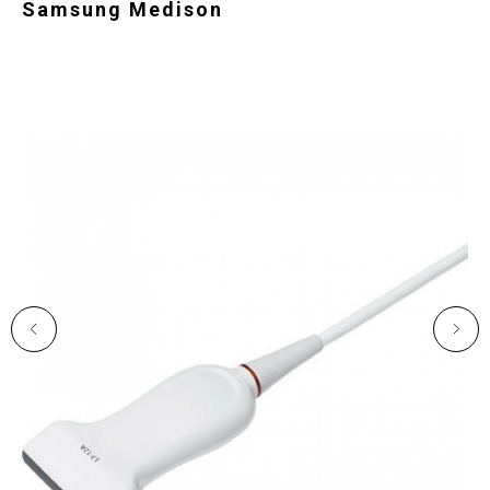
Samsung Medison