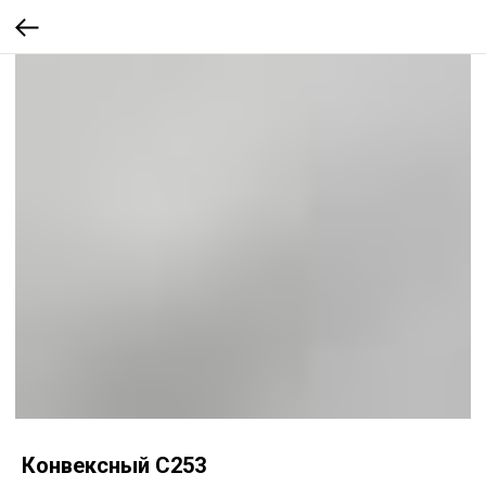
Конвексный C253