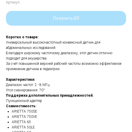
Артикул:
Получить КП
Коротко о товаре:
Универсальный высокочастотный конвексный датчик для
абдоминальных исследований.
Благодаря широкому частотному диапазону, этот датчик отлично
подходит для акушерства.
За счёт повышенной верхней рабочей частоты возможно эффективное
применение датчика в педиатрии.
Характеристики:
Диапазон частот: 2 - 8 МГц
Угол сканирования: 70°
Поддержка дополнительных принадлежностей:
Пункционный адаптер
Совместимость:
ARIETTA 750SE
ARIETTA 750VE
ARIETTA 65
ARIETTA 50LE