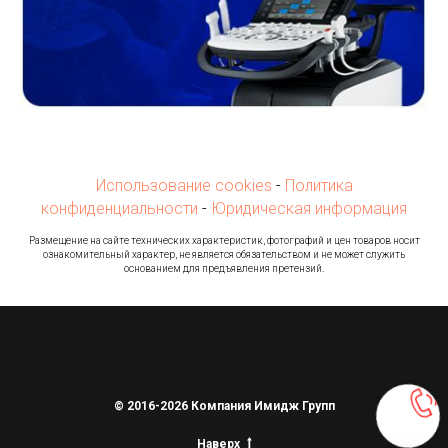
Использование cookies
-
Политика
конфиденциальности
-
Юридическая информация
Ра
змещение на сайте технических характеристик, фотографий и цен товаров носит
ознакомительный характер, не является обязательством и не может служить
основанием для предъявления претензий.
© 2016-2026 Компания Имидж Групп
Наверх