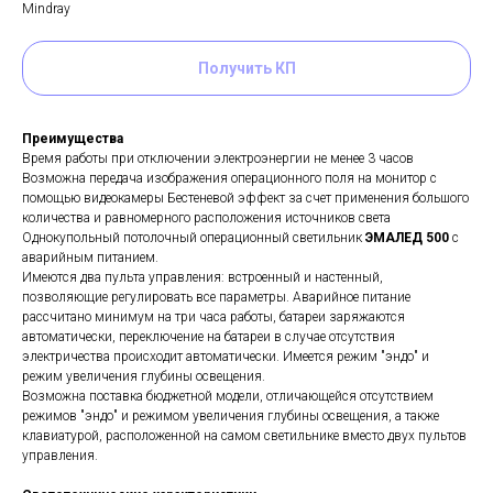
Mindray
Получить КП
Преимущества
Время работы при отключении электроэнергии не менее 3 часов
Возможна передача изображения операционного поля на монитор с
помощью видеокамеры Бестеневой эффект за счет применения большого
количества и равномерного расположения источников света
Однокупольный потолочный операционный светильник
ЭМАЛЕД 500
с
аварийным питанием.
Имеются два пульта управления: встроенный и настенный,
позволяющие регулировать все параметры. Аварийное питание
рассчитано минимум на три часа работы, батареи заряжаются
автоматически, переключение на батареи в случае отсутствия
электричества происходит автоматически. Имеется режим "эндо" и
режим увеличения глубины освещения.
Возможна поставка бюджетной модели, отличающейся отсутствием
режимов "эндо" и режимом увеличения глубины освещения, а также
клавиатурой, расположенной на самом светильнике вместо двух пультов
управления.