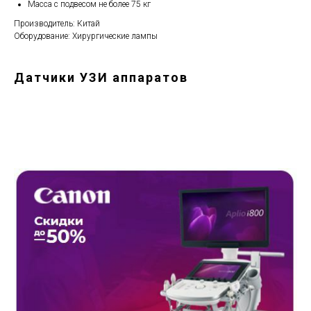
Масса с подвесом не более 75 кг
Производитель: Китай
Оборудование: Хирургические лампы
Датчики УЗИ аппаратов