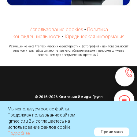
Использование cookies
-
Политика
конфиденциальности
-
Юридическая информация
Ра
змещение на сайте технических характеристик, фотографий и цен товаров носит
ознакомительный характер, не является обязательством и не может служить
основанием для предъявления претензий.
© 2016-2026 Компания Имидж Групп
Мы используем cookie-файлы.
Наверх
Продолжая пользование сайтом
igmedic.ru Вы соглашаетесь на
использование файлов cookie.
Принимаю
Подробнее...