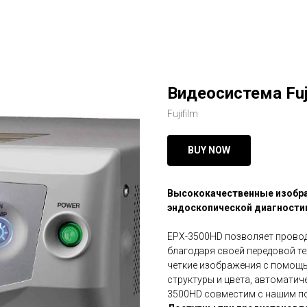
Видеосистема Fuj
Fujifilm
BUY NOW
Высококачественные изобра
эндоскопической диагностик
EPX-3500HD позволяет провод
благодаря своей передовой т
четкие изображения с помощь
структуры и цвета, автоматич
3500HD совместим с нашим по