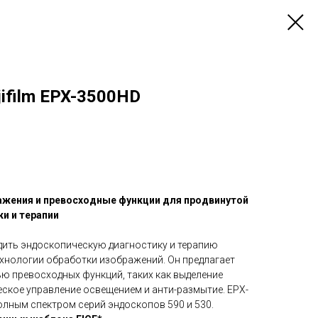
ifilm EPX-3500HD
жения и превосходные функции для продвинутой
и и терапии
ить эндоскопическую диагностику и терапию
ехнологии обработки изображений. Он предлагает
ю превосходных функций, таких как выделение
еское управление освещением и анти-размытие. EPX-
лным спектром серий эндоскопов 590 и 530.