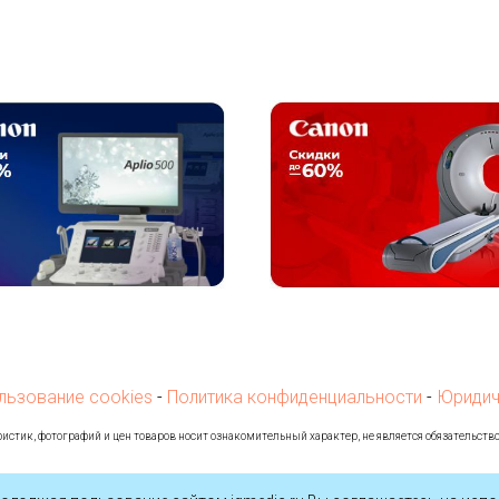
льзование cookies
-
Политика конфиденциальности
-
Юридич
истик, фотографий и цен товаров носит ознакомительный характер, не является обязательств