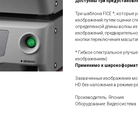
Доступны три предустановл
Три шаблона FICE *, которые
изображений путем оценки с
определенной длины волны из
изображений, предварительно
кнопки переключения масшта
* Гибкое спектральное улучш
изображением)
Применимо к широкоформат
Захваченные изображения мог
HD без наложения в режиме р
Производитель: Япония
Оборудование: Видеосистема