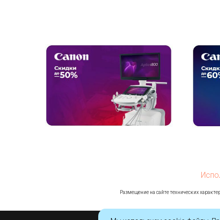
Испо
Ра
змещение на сайте технических характер