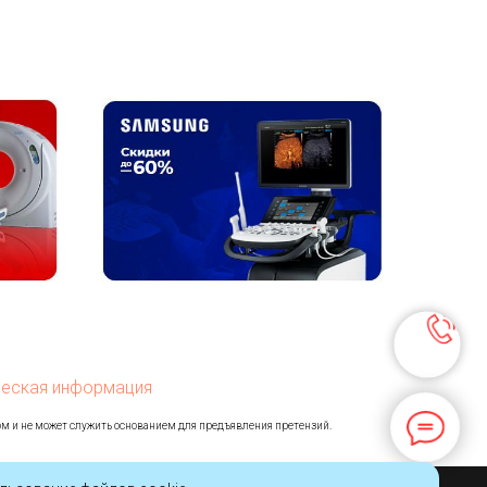
еская информация
ом и не может служить основанием для предъявления претензий.