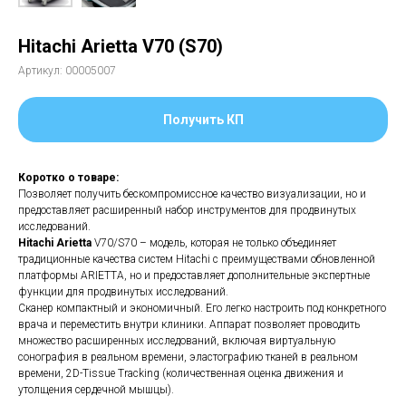
Hitachi Arietta V70 (S70)
Артикул:
00005007
Получить КП
Коротко о товаре:
Позволяет получить бескомпромиссное качество визуализации, но и
предоставляет расширенный набор инструментов для продвинутых
исследований.
Hitachi Arietta
V70/S70 – модель, которая не только объединяет
традиционные качества систем Hitachi с преимуществами обновленной
платформы ARIETTA, но и предоставляет дополнительные экспертные
функции для продвинутых исследований.
Сканер компактный и экономичный. Его легко настроить под конкретного
врача и переместить внутри клиники. Аппарат позволяет проводить
множество расширенных исследований, включая виртуальную
сонография в реальном времени, эластографию тканей в реальном
времени, 2D-Tissue Tracking (количественная оценка движения и
утолщения сердечной мышцы).