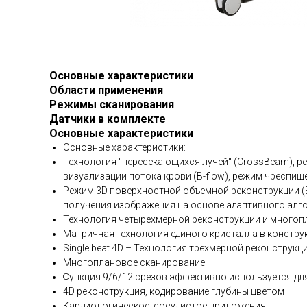
Основные характеристики
Области применения
Режимы сканирования
Датчики в комплекте
Основные характеристики
Основные характеристики:
Технология "пересекающихся лучей" (CrossBeam), ре
визуализации потока крови (B-flow), режим чресп
Режим 3D поверхностной объемной реконструкции (
получения изображения на основе адаптивного алг
Технология четырехмерной реконструкции и многоп
Матричная технология единого кристалла в констру
Single beat 4D – Технология трехмерной реконструк
Многоплановое сканирование
Функция 9/6/12 срезов эффективно используется дл
4D реконструкция, кодирование глубины цветом
Кардиологическое, сосудистое приложения