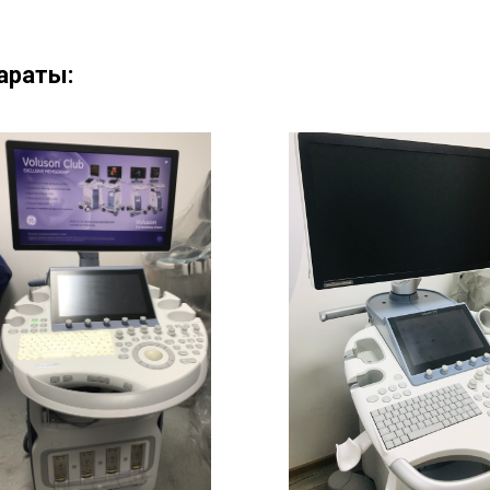
араты: