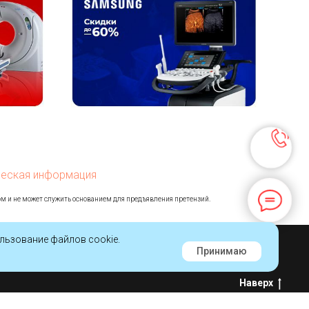
еская информация
ом и не может служить основанием для предъявления претензий.
льзование файлов cookie.
Принимаю
Наверх