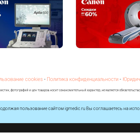
льзование cookies
-
Политика конфиденциальности
-
Юридич
истик, фотографий и цен товаров носит ознакомительный характер, не является обязательств
одолжая пользование сайтом igmedic.ru Вы соглашаетесь на испо