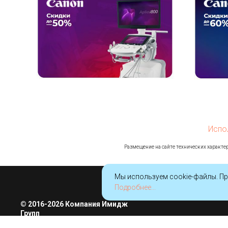
Испо
Ра
змещение на сайте технических характер
Мы используем cookie-файлы. Пр
Подробнее...
© 2016-2026 Компания Имидж
Групп