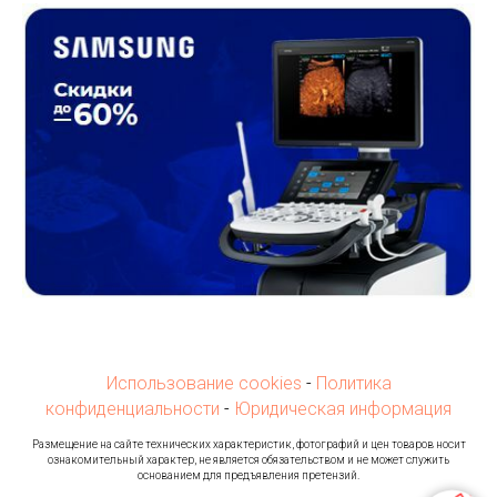
Использование cookies
-
Политика
конфиденциальности
-
Юридическая информация
Ра
змещение на сайте технических характеристик, фотографий и цен товаров носит
ознакомительный характер, не является обязательством и не может служить
основанием для предъявления претензий.