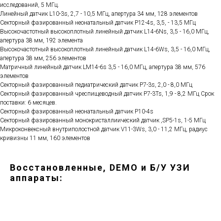
исследований, 5 МГц.
Линейный датчик L10-3s, 2,7 - 10,5 МГц, апертура 34 мм, 128 элементов
Секторный фазированный неонатальный датчик P12-4s, 3,5, - 13,5 МГц
Высокочастотный высокоплотный линейный датчик L14-6Ns, 3,5 - 16,0 МГц,
апертура 38 мм, 192 элемента
Высокочастотный высокоплотный линейный датчик L14-6Ws, 3,5 - 16,0 МГц,
апертура 38 мм, 256 элементов
Матричный линейный датчик LM14-6s 3,5 - 16,0 МГц, апертура 38 мм, 576
элементов
Секторный фазированный педиатрический датчик P7-3s, 2,0 - 8,0 МГц
Секторный фазированный чреспищеводный датчик P7-3Ts, 1,9 - 8,2 МГц Срок
поставки: 6 месяцев.
Секторный фазированный неонатальный датчик P10-4s
Секторный фазированный монокристаллиический датчик ,SP5-1s, 1-5 МГц
Микроконвексный внутриполостной датчик V11-3Ws, 3,0 - 11,2 МГц, радиус
кривизны 11 мм, 160 элементов
Восстановленные, DEMO и Б/У УЗИ
аппараты: