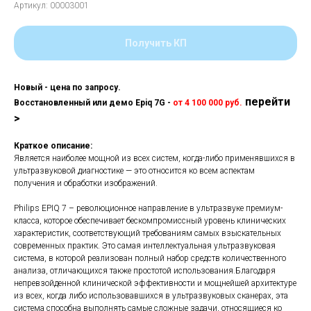
Артикул:
00003001
Получить КП
Новый - цена по запросу.
перейти
Восстановленный или демо Epiq 7G -
от 4 100 000 руб.
>
Краткое описание:
Является наиболее мощной из всех систем, когда-либо применявшихся в
ультразвуковой диагностике — это относится ко всем аспектам
получения и обработки изображений.
Philips EPIQ 7 – революционное направление в ультразвуке премиум-
класса, которое обеспечивает бескомпромиссный уровень клинических
характеристик, соответствующий требованиям самых взыскательных
современных практик. Это самая интеллектуальная ультразвуковая
система, в которой реализован полный набор средств количественного
анализа, отличающихся также простотой использования.Благодаря
непревзойденной клинической эффективности и мощнейшей архитектуре
из всех, когда либо использовавшихся в ультразвуковых сканерах, эта
система способна выполнять самые сложные задачи, относящиеся ко