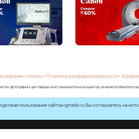
льзование cookies
-
Политика конфиденциальности
-
Юридич
истик, фотографий и цен товаров носит ознакомительный характер, не является обязательств
одолжая пользование сайтом igmedic.ru Вы соглашаетесь на испо