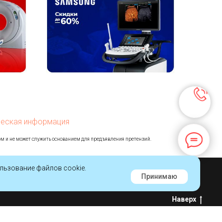
еская информация
ом и не может служить основанием для предъявления претензий.
льзование файлов cookie.
Принимаю
Наверх