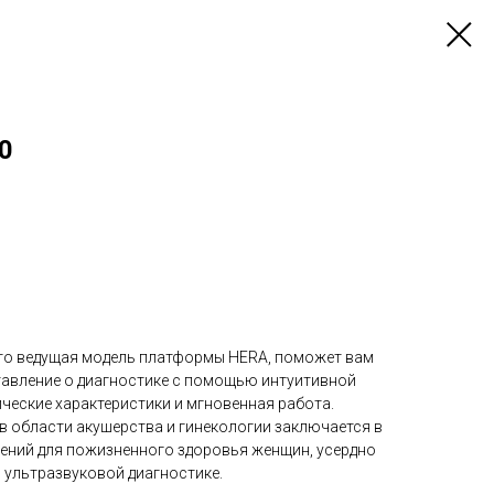
0
то ведущая модель платформы HERA, поможет вам
тавление о диагностике с помощью интуитивной
ческие характеристики и мгновенная работа.
в области акушерства и гинекологии заключается в
ений для пожизненного здоровья женщин, усердно
ультразвуковой диагностике.