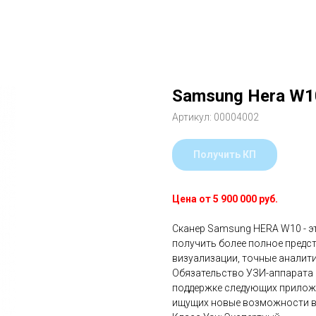
Samsung Hera W1
Артикул:
00004002
Получить КП
Цена от 5 900 000 руб.
Сканер Samsung HERA W10 - э
получить более полное предс
визуализации, точные аналити
Обязательство УЗИ-аппарата 
поддержке следующих прилож
ищущих новые возможности в 