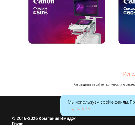
Испо
Ра
змещение на сайте технических характер
Мы используем cookie-файлы. Пр
Подробнее...
© 2016-2026 Компания Имидж
Групп