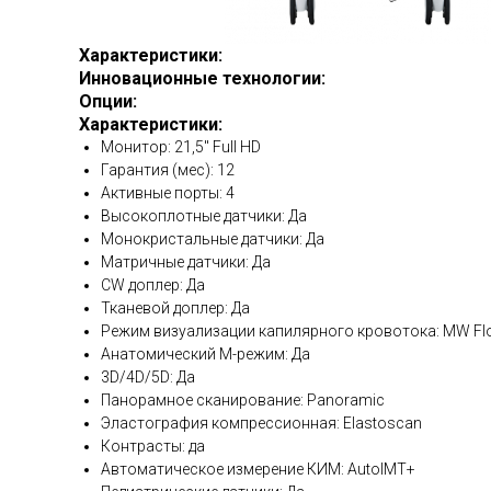
Характеристики:
Инновационные технологии:
Опции:
Характеристики:
Монитор: 21,5" Full HD
Гарантия (мес): 12
Активные порты: 4
Высокоплотные датчики: Да
Монокристальные датчики: Да
Матричные датчики: Да
CW доплер: Да
Тканевой доплер: Да
Режим визуализации капилярного кровотока: MW Fl
Анатомический М-режим: Да
3D/4D/5D: Да
Панорамное сканирование: Panoramic
Эластография компрессионная: Elastoscan
Контрасты: да
Автоматическое измерение КИМ: AutoIMT+