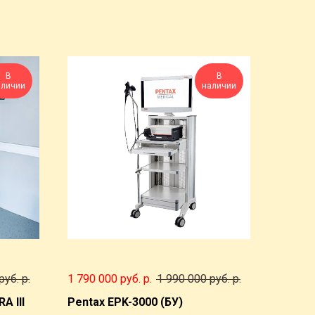
В
В
аличии
наличии
руб.
р.
1 790 000 руб.
р.
1 990 000 руб.
р.
A III
Pentax EPK-3000 (БУ)