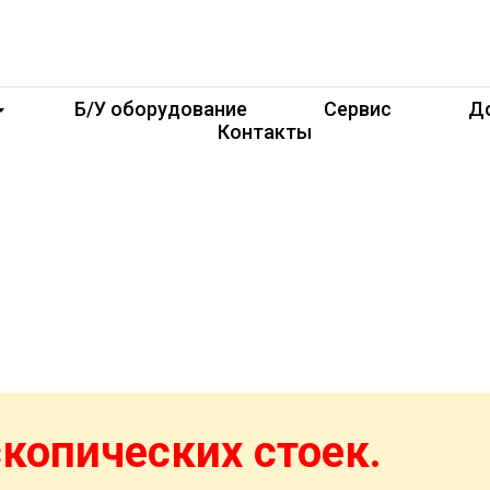
Б/У оборудование
Сервис
До
Контакты
копических стоек.