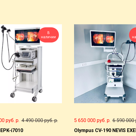
В
наличии
н
00 руб.
р.
4 490 000 руб.
р.
5 650 000 руб.
р.
6 590 000 
 EPK-i7010
Olympus CV-190 NEVIS EXER