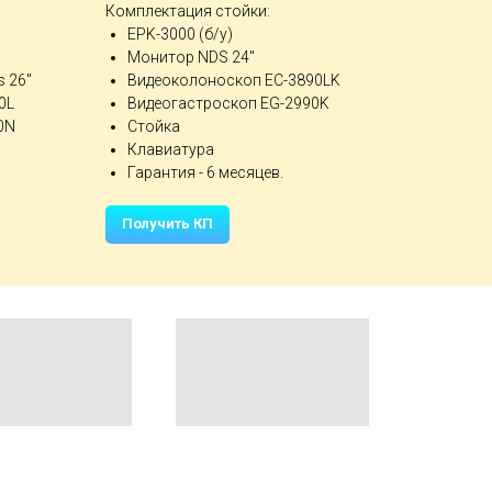
Комплектация стойки:
EPK-3000 (б/у)
Монитор NDS 24"
 26"
Видеоколоноскоп EC-3890LK
0L
Видеогастроскоп EG-2990K
0N
Стойка
Клавиатура
Гарантия - 6 месяцев.
Получить КП