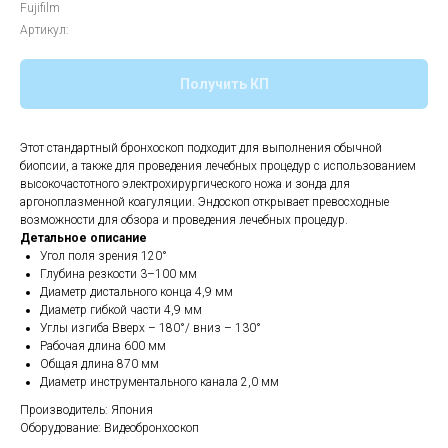
Fujifilm
Артикул:
Получить КП
Этот стандартный бронхоскоп подходит для выполнения обычной
биопсии, а также для проведения лечебных процедур с использованием
высокочастотного электрохирургического ножа и зонда для
аргоноплазменной коагуляции. Эндоскоп открывает превосходные
возможности для обзора и проведения лечебных процедур.
Детальное описание
Угол поля зрения 120°
Глубина резкости 3–100 мм
Диаметр дистального конца 4,9 мм
Диаметр гибкой части 4,9 мм
Углы изгиба Вверх – 180°/ вниз – 130°
Рабочая длина 600 мм
Общая длина 870 мм
Диаметр инструментального канала 2,0 мм
Производитель: Япония
Оборудование: Видеобронхоскоп