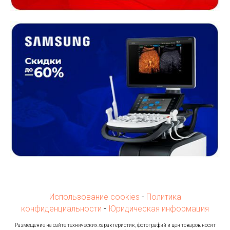
Использование cookies
-
Политика
конфиденциальности
-
Юридическая информация
Ра
змещение на сайте технических характеристик, фотографий и цен товаров носит