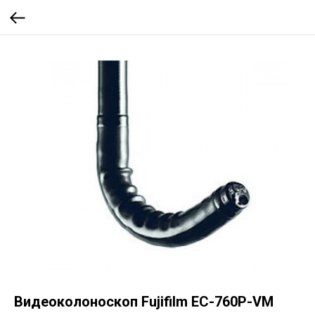
Видеоколоноскоп Fujifilm EC-760P-VM