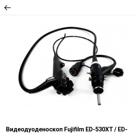
Видеодуоденоскоп Fujifilm ED-530XT / ED-