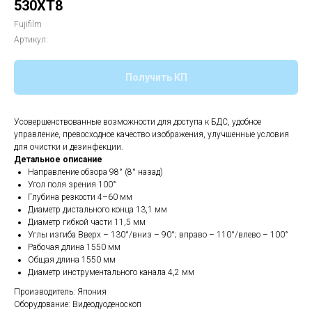
530XT8
Fujifilm
Артикул:
Получить КП
Усовершенствованные возможности для доступа к БДС, удобное
управление, превосходное качество изображения, улучшенные условия
для очистки и дезинфекции.
Детальное описание
Направление обзора 98° (8° назад)
Угол поля зрения 100°
Глубина резкости 4–60 мм
Диаметр дистального конца 13,1 мм
Диаметр гибкой части 11,5 мм
Углы изгиба Вверх – 130°/вниз – 90°; вправо – 110°/влево – 100°
Рабочая длина 1550 мм
Общая длина 1550 мм
Диаметр инструментального канала 4,2 мм
Производитель: Япония
Оборудование: Видеодуоденоскоп