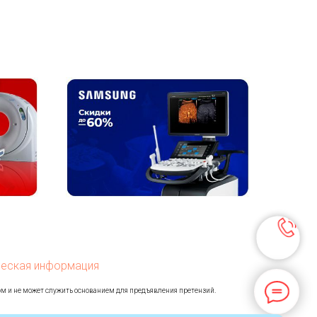
еская информация
ом и не может служить основанием для предъявления претензий.