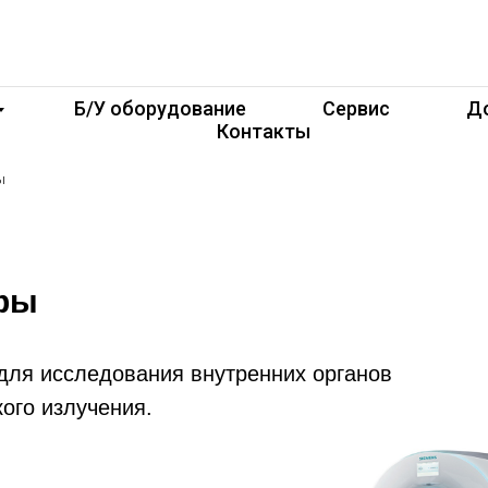
Б/У оборудование
Сервис
До
Контакты
ы
фы
ля исследования внутренних органов
ого излучения.