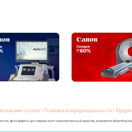
льзование cookies
-
Политика конфиденциальности
-
Юридич
истик, фотографий и цен товаров носит ознакомительный характер, не является обязательств