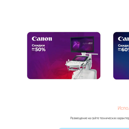
Испо
Ра
змещение на сайте технических характер