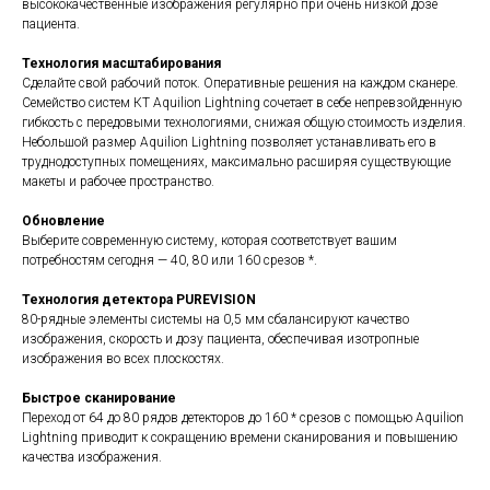
высококачественные изображения регулярно при очень низкой дозе
пациента.
Технология масштабирования
Сделайте свой рабочий поток. Оперативные решения на каждом сканере.
Семейство систем КТ Aquilion Lightning сочетает в себе непревзойденную
гибкость с передовыми технологиями, снижая общую стоимость изделия.
Небольшой размер Aquilion Lightning позволяет устанавливать его в
труднодоступных помещениях, максимально расширяя существующие
макеты и рабочее пространство.
Обновление
Выберите современную систему, которая соответствует вашим
потребностям сегодня — 40, 80 или 160 срезов *.
Технология детектора PUREVISION
80-рядные элементы системы на 0,5 мм сбалансируют качество
изображения, скорость и дозу пациента, обеспечивая изотропные
изображения во всех плоскостях.
Быстрое сканирование
Переход от 64 до 80 рядов детекторов до 160 * срезов с помощью Aquilion
Lightning приводит к сокращению времени сканирования и повышению
качества изображения.