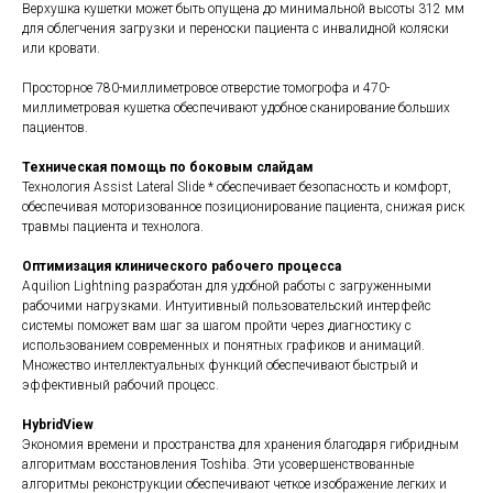
Верхушка кушетки может быть опущена до минимальной высоты 312 мм
для облегчения загрузки и переноски пациента с инвалидной коляски
или кровати.
Просторное 780-миллиметровое отверстие томогрофа и 470-
миллиметровая кушетка обеспечивают удобное сканирование больших
пациентов.
Техническая помощь по боковым слайдам
Технология Assist Lateral Slide * обеспечивает безопасность и комфорт,
обеспечивая моторизованное позиционирование пациента, снижая риск
травмы пациента и технолога.
Оптимизация клинического рабочего процесса
Aquilion Lightning разработан для удобной работы с загруженными
рабочими нагрузками. Интуитивный пользовательский интерфейс
системы поможет вам шаг за шагом пройти через диагностику с
использованием современных и понятных графиков и анимаций.
Множество интеллектуальных функций обеспечивают быстрый и
эффективный рабочий процесс.
HybridView
Экономия времени и пространства для хранения благодаря гибридным
алгоритмам восстановления Toshiba. Эти усовершенствованные
алгоритмы реконструкции обеспечивают четкое изображение легких и