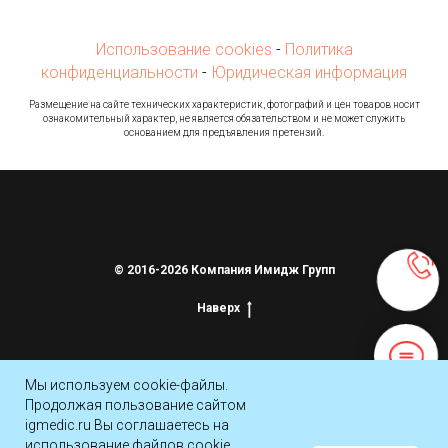
Использование cookies
-
Политика
конфиденциальности
-
Юридическая информация
Ра
змещение на сайте технических характеристик, фотографий и цен товаров носит
ознакомительный характер, не является обязательством и не может служить
основанием для предъявления претензий.
© 2016-2026 Компания Имидж Групп
Наверх
Мы используем cookie-файлы.
Продолжая пользование сайтом
igmedic.ru Вы соглашаетесь на
использование файлов cookie.