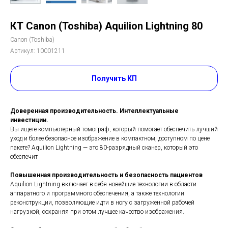
КТ Canon (Toshiba) Aquilion Lightning 80
Canon (Toshiba)
Артикул:
10001211
Получить КП
Доверенная производительность. Интеллектуальные
инвестиции.
Вы ищете компьютерный томограф, который помогает обеспечить лучший
уход и более безопасное изображение в компактном, доступном по цене
пакете? Aquilion Lightning — это 80-разрядный сканер, который это
обеспечит
Повышенная производительность и безопасность пациентов
Aquilion Lightning включает в себя новейшие технологии в области
аппаратного и программного обеспечения, а также технологии
реконструкции, позволяющие идти в ногу с загруженной рабочей
нагрузкой, сохраняя при этом лучшее качество изображения.