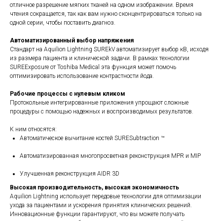
отличное разрешение мягких тканей на одном изображении. Время
чтения сокращается, так как вам нужно сконцентрироваться только на
одной серии, чтобы поставить диагноз.
Автоматизированный выбор напряжения
Стандарт на Aquilion Lightning SUREkV автоматизирует выбор кВ, исходя
из размера пациента и клинической задачи. В рамках технологии
SUREExposure от Toshiba Medical эта функция может помочь
оптимизировать использование контрастности йода.
Рабочие процессы с нулевым кликом
Протокольные интегрированные приложения упрощают сложные
процедуры с помощью надежных и воспроизводимых результатов.
К ним относятся:
Автоматическое вычитание костей SURESubtraction ™
Автоматизированная многопросветная реконструкция MPR и MIP
Улучшенная реконструкция AIDR 3D
Высокая производительность, высокая экономичность
Aquilion Lightning использует передовые технологии для оптимизации
ухода за пациентами и ускорения принятия клинических решений.
Инновационные функции гарантируют, что вы можете получать