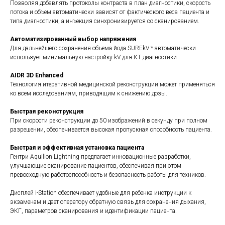
Позволяя добавлять протоколы контраста в план диагностики, скорость
потока и объем автоматически зависят от фактического веса пациента и
типа диагностики, а инъекция синхронизируется со сканированием.
Автоматизированный выбор напряжения
Для дальнейшего сохранения объема йода SUREkV * автоматически
использует минимальную настройку kV для КТ диагностики
AIDR 3D Enhanced
Технология итеративной медицинской реконструкции может применяться
ко всем исследованиям, приводящим к снижению дозы.
Быстрая реконструкция
При скорости реконструкции до 50 изображений в секунду при полном
разрешении, обеспечивается высокая пропускная способность пациента.
Быстрая и эффективная установка пациента
Гентри Aquilion Lightning предлагает инновационные разработки,
улучшающие сканирование пациентов, обеспечивая при этом
превосходную работоспособность и безопасность работы для техников.
Дисплей i-Station обеспечивает удобные для ребенка инструкции к
экзаменам и дает оператору обратную связь для сохранения дыхания,
ЭКГ, параметров сканирования и идентификации пациента.