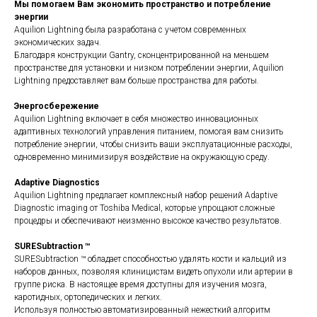
Мы помогаем Вам экономить пространство и потребление
энергии
Aquilion Lightning была разработана с учетом современных
экономических задач.
Благодаря конструкции Gantry, сконцентрированной на меньшем
пространстве для установки и низком потреблении энергии, Aquilion
Lightning предоставляет вам больше пространства для работы.
Энергосбережение
Aquilion Lightning включает в себя множество инновационных
адаптивных технологий управления питанием, помогая вам снизить
потребление энергии, чтобы снизить ваши эксплуатационные расходы,
одновременно минимизируя воздействие на окружающую среду.
Adaptive Diagnostics
Aquilion Lightning предлагает комплексный набор решений Adaptive
Diagnostic imaging от Toshiba Medical, которые упрощают сложные
процедры и обеспечивают неизменно высокое качество результатов.
SURESubtraction ™
SURESubtraction ™ обладает способностью удалять кости и кальций из
наборов данных, позволяя клиницистам видеть опухоли или артерии в
группе риска. В настоящее время доступны для изучения мозга,
каротидных, ортопедических и легких.
Используя полностью автоматизированный нежесткий алгоритм